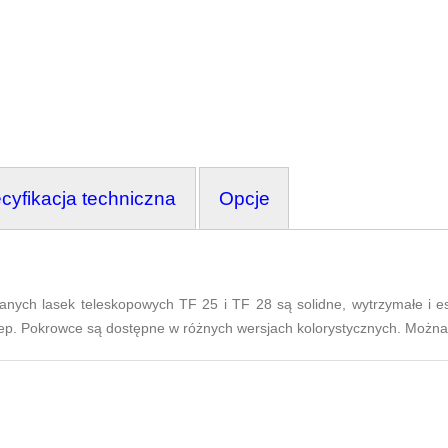
cyfikacja techniczna
Opcje
anych lasek teleskopowych TF 25 i TF 28 są solidne, wytrzymałe i e
zep. Pokrowce są dostępne w różnych wersjach kolorystycznych. Można 