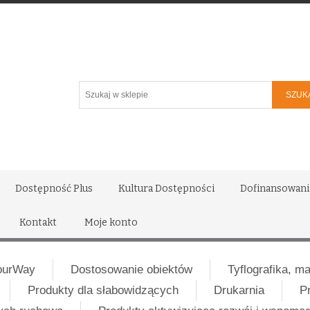
Szukaj
w
sklepie
Dostępność Plus
Kultura Dostępności
Dofinansowani
Kontakt
Moje konto
ourWay
Dostosowanie obiektów
Tyflografika, m
Produkty dla słabowidzących
Drukarnia
P