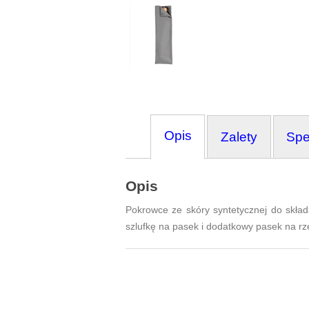
Opis
Zalety
Spe
Opis
Pokrowce ze skóry syntetycznej do skład
szlufkę na pasek i dodatkowy pasek na r