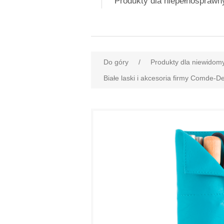
Produkty dla niepełnospraw
Do góry
/
Produkty dla niewidom
Białe laski i akcesoria firmy Comde-D