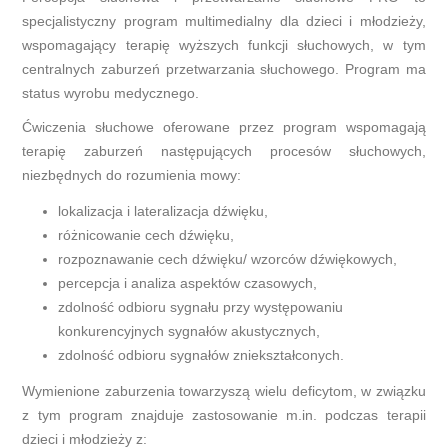
specjalistyczny program multimedialny dla dzieci i młodzieży,
wspomagający terapię wyższych funkcji słuchowych, w tym
centralnych zaburzeń przetwarzania słuchowego. Program ma
status wyrobu medycznego.
Ćwiczenia słuchowe oferowane przez program wspomagają
terapię zaburzeń następujących procesów słuchowych,
niezbędnych do rozumienia mowy:
lokalizacja i lateralizacja dźwięku,
różnicowanie cech dźwięku,
rozpoznawanie cech dźwięku/ wzorców dźwiękowych,
percepcja i analiza aspektów czasowych,
zdolność odbioru sygnału przy występowaniu
konkurencyjnych sygnałów akustycznych,
zdolność odbioru sygnałów zniekształconych.
Wymienione zaburzenia towarzyszą wielu deficytom, w związku
z tym program znajduje zastosowanie m.in. podczas terapii
dzieci i młodzieży z: