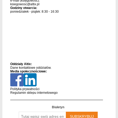
e-mail (księgowość):
ksiegowosc@altix.pl
Godziny otwarcia:
poniedziałek - piątek: 8:30 - 16:30
Oddziały Altix:
Dane kontaktowe oddziałów.
Media społecznościowe:
Polityka prywatności
Regulamin sklepu internetowego
Biuletyn
Tutaj
wpisz