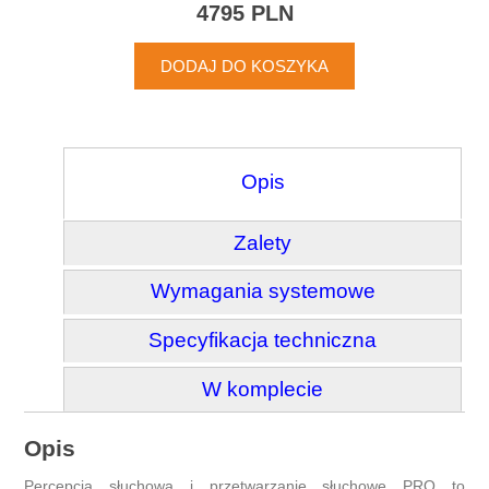
4795 PLN
Opis
Zalety
Wymagania systemowe
Specyfikacja techniczna
W komplecie
Opis
Percepcja słuchowa i przetwarzanie słuchowe PRO to