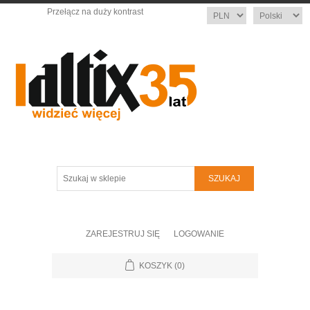
Przełącz na duży kontrast
Waluta
Język
Szukaj
w
sklepie
ZAREJESTRUJ SIĘ
LOGOWANIE
KOSZYK
(0)