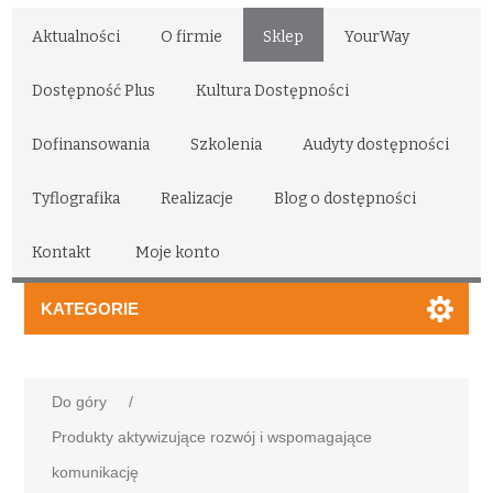
Aktualności
O firmie
Sklep
YourWay
Dostępność Plus
Kultura Dostępności
Dofinansowania
Szkolenia
Audyty dostępności
Tyflografika
Realizacje
Blog o dostępności
Kontakt
Moje konto
KATEGORIE
Do góry
/
Produkty aktywizujące rozwój i wspomagające
komunikację