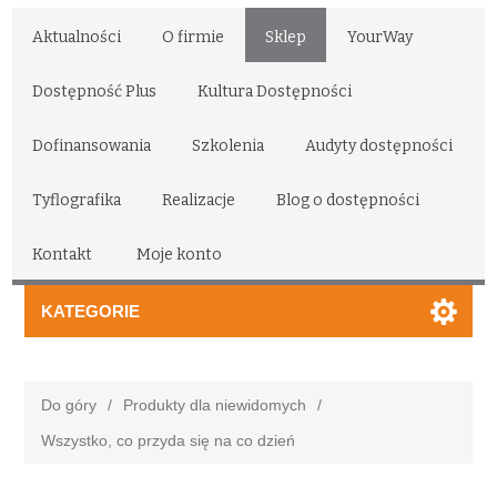
Aktualności
O firmie
Sklep
YourWay
Dostępność Plus
Kultura Dostępności
Dofinansowania
Szkolenia
Audyty dostępności
Tyflografika
Realizacje
Blog o dostępności
Kontakt
Moje konto
KATEGORIE
Do góry
/
Produkty dla niewidomych
/
Wszystko, co przyda się na co dzień