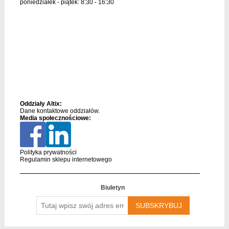
poniedziałek - piątek: 8:30 - 16:30
Oddziały Altix:
Dane kontaktowe oddziałów.
Media społecznościowe:
Polityka prywatności
Regulamin sklepu internetowego
Biuletyn
Tutaj
wpisz
swój
adres
email….