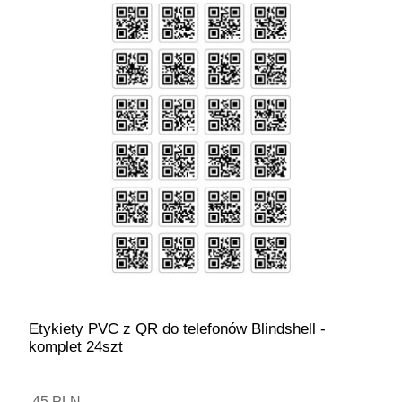
Etykiety PVC z QR do telefonów Blindshell -
komplet 24szt
45 PLN