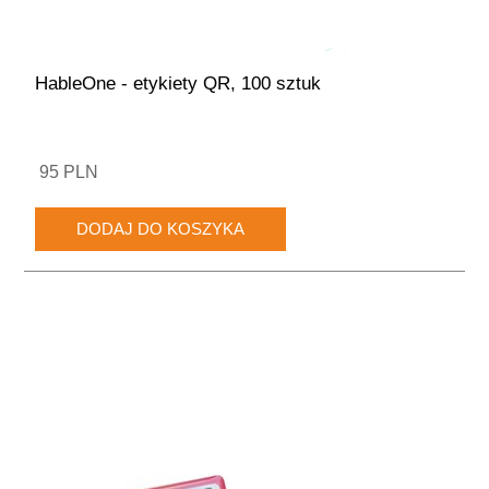
HableOne - etykiety QR, 100 sztuk
95 PLN