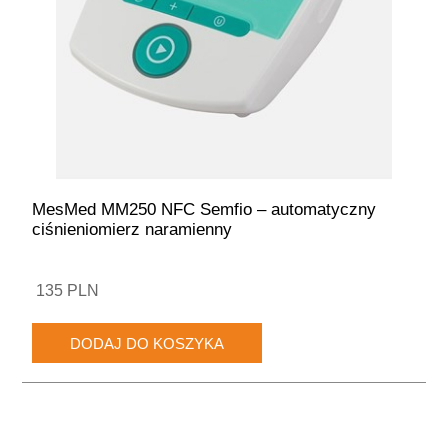
MesMed MM250 NFC Semfio – automatyczny
ciśnieniomierz naramienny
135 PLN