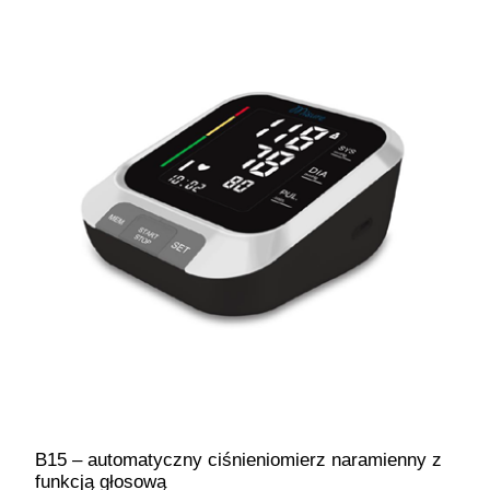
B15 – automatyczny ciśnieniomierz naramienny z
funkcją głosową