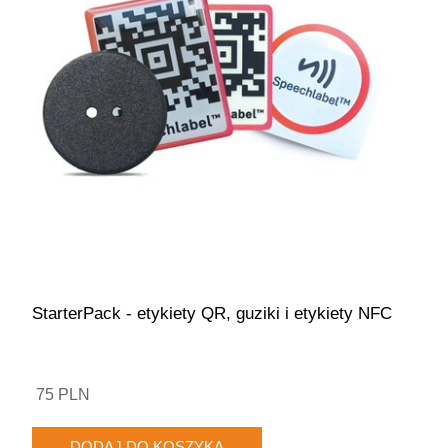
StarterPack - etykiety QR, guziki i etykiety NFC
75 PLN