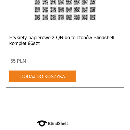
Etykiety papierowe z QR do telefonów Blindshell -
komplet 96szt
65 PLN