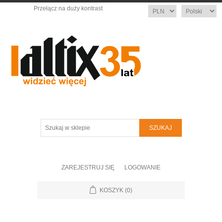
Przełącz na duży kontrast
Waluta
Język
Szukaj
w
sklepie
ZAREJESTRUJ SIĘ
LOGOWANIE
KOSZYK
(0)