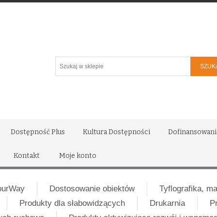
Szukaj
w
sklepie
Dostępność Plus
Kultura Dostępności
Dofinansowani
Kontakt
Moje konto
ourWay
Dostosowanie obiektów
Tyflografika, m
Produkty dla słabowidzących
Drukarnia
P