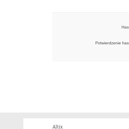
Has
Potwierdzenie has
Altix