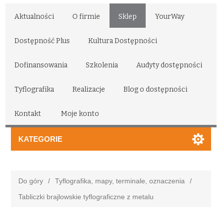
Aktualności
O firmie
Sklep
YourWay
Dostępność Plus
Kultura Dostępności
Dofinansowania
Szkolenia
Audyty dostępności
Tyflografika
Realizacje
Blog o dostępności
Kontakt
Moje konto
KATEGORIE
Do góry
/
Tyflografika, mapy, terminale, oznaczenia
/
Tabliczki brajlowskie tyflograficzne z metalu