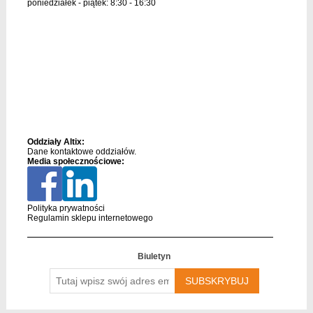
poniedziałek - piątek: 8:30 - 16:30
Oddziały Altix:
Dane kontaktowe oddziałów.
Media społecznościowe:
Polityka prywatności
Regulamin sklepu internetowego
Biuletyn
Tutaj
wpisz
swój
adres
email….