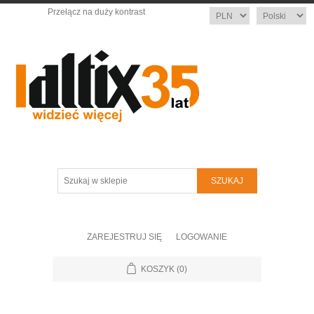
Przełącz na duży kontrast
Waluta
Język
Szukaj
w
sklepie
ZAREJESTRUJ SIĘ
LOGOWANIE
KOSZYK
(0)