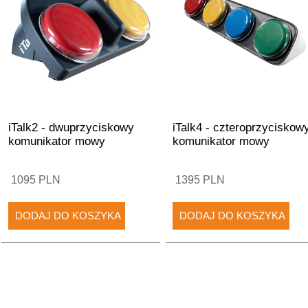
iTalk2 - dwuprzyciskowy
iTalk4 - czteroprzyciskow
komunikator mowy
komunikator mowy
1095 PLN
1395 PLN