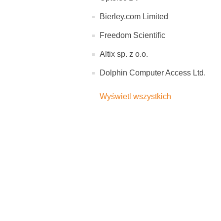
Bierley.com Limited
Freedom Scientific
Altix sp. z o.o.
Dolphin Computer Access Ltd.
Wyświetl wszystkich