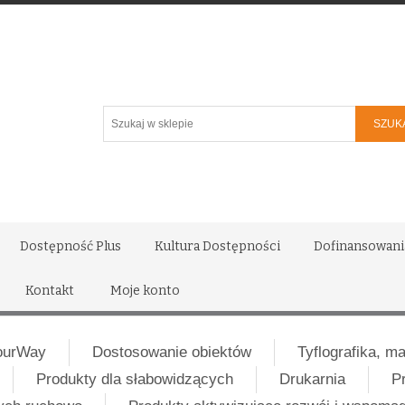
Szukaj
w
sklepie
Dostępność Plus
Kultura Dostępności
Dofinansowani
Kontakt
Moje konto
ourWay
Dostosowanie obiektów
Tyflografika, m
Produkty dla słabowidzących
Drukarnia
P