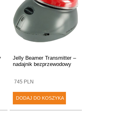
y
Jelly Beamer Transmitter –
nadajnik bezprzewodowy
745 PLN