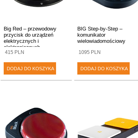
Big Red – przewodowy
BIG Step-by-Step –
przycisk do urządzeń
komunikator
elektrycznych i
wielowiadomościowy
elektronicznych
415 PLN
1095 PLN