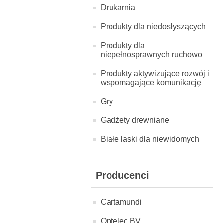
Drukarnia
Produkty dla niedosłyszących
Produkty dla
niepełnosprawnych ruchowo
Produkty aktywizujące rozwój i
wspomagające komunikację
Gry
Gadżety drewniane
Białe laski dla niewidomych
Producenci
Cartamundi
Optelec BV