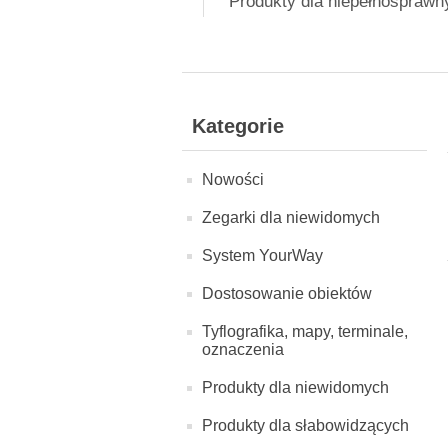
Produkty dla niepełnospraw
Kategorie
Nowości
Zegarki dla niewidomych
System YourWay
Dostosowanie obiektów
Tyflografika, mapy, terminale,
oznaczenia
Produkty dla niewidomych
Produkty dla słabowidzących