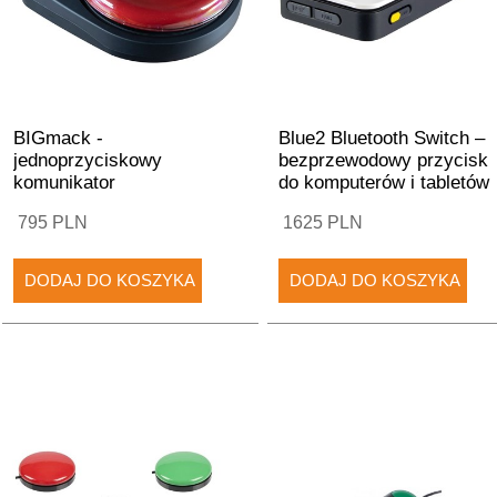
BIGmack -
Blue2 Bluetooth Switch –
jednoprzyciskowy
bezprzewodowy przycisk
komunikator
do komputerów i tabletów
795 PLN
1625 PLN