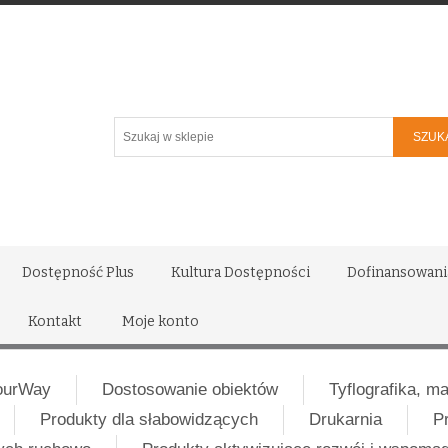
Szukaj
w
sklepie
Dostępność Plus
Kultura Dostępności
Dofinansowani
Kontakt
Moje konto
ourWay
Dostosowanie obiektów
Tyflografika, m
Produkty dla słabowidzących
Drukarnia
P