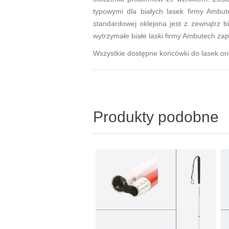
typowymi dla białych lasek firmy Ambut
standardowej oklejona jest z zewnątrz 
wytrzymałe białe laski firmy Ambutech za
Wszystkie dostępne końcówki do lasek ori
Produkty podobne