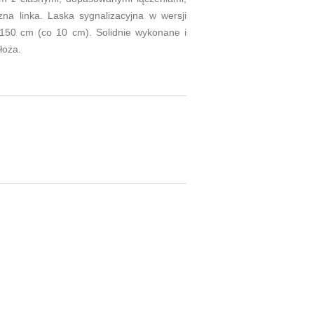
na linka. Laska sygnalizacyjna w wersji
 150 cm (co 10 cm). Solidnie wykonane i
łoża.