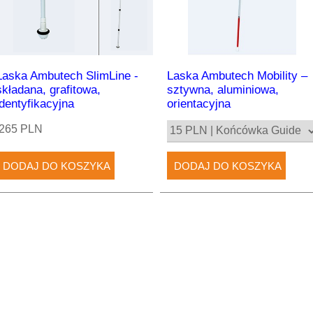
Laska Ambutech SlimLine -
Laska Ambutech Mobility –
składana, grafitowa,
sztywna, aluminiowa,
identyfikacyjna
orientacyjna
265 PLN