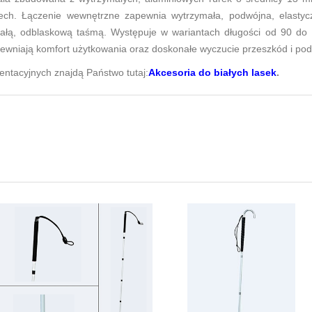
ech. Łączenie wewnętrzne zapewnia wytrzymała, podwójna, elastycz
białą, odblaskową taśmą. Występuje w wariantach długości od 90 do
pewniają komfort użytkowania oraz doskonałe wyczucie przeszkód i pod
entacyjnych znajdą Państwo tutaj:
Akcesoria do białych lasek
.