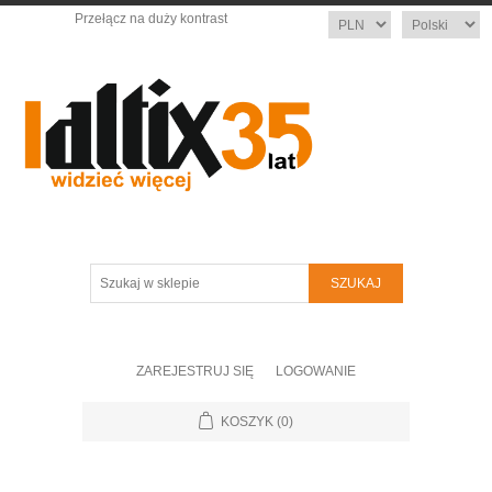
Przełącz na duży kontrast
Waluta
Język
Szukaj
w
sklepie
ZAREJESTRUJ SIĘ
LOGOWANIE
KOSZYK
(0)