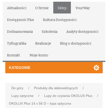
Aktualności
O firmie
Sklep
YourWay
Dostępność Plus
Kultura Dostępności
Dofinansowania
Szkolenia
Audyty dostępności
Tyflografika
Realizacje
Blog o dostępności
Kontakt
Moje konto
KATEGORIE
Do góry
/
Produkty dla słabowidzących
/
Lupy optyczne
/
Lupy do czytania OKOLUX Plus
/
OKOLUX Plus 14 x 56 D – lupa optyczna