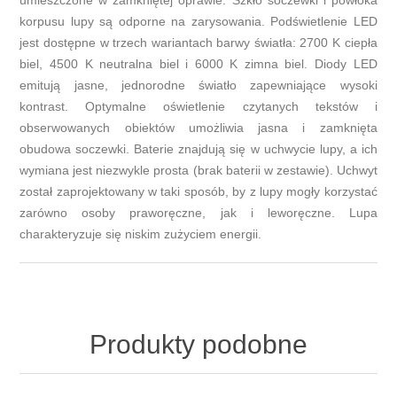
umieszczone w zamkniętej oprawie. Szkło soczewki i powłoka
korpusu lupy są odporne na zarysowania. Podświetlenie LED
jest dostępne w trzech wariantach barwy światła: 2700 K ciepła
biel, 4500 K neutralna biel i 6000 K zimna biel. Diody LED
emitują jasne, jednorodne światło zapewniające wysoki
kontrast. Optymalne oświetlenie czytanych tekstów i
obserwowanych obiektów umożliwia jasna i zamknięta
obudowa soczewki. Baterie znajdują się w uchwycie lupy, a ich
wymiana jest niezwykle prosta (brak baterii w zestawie). Uchwyt
został zaprojektowany w taki sposób, by z lupy mogły korzystać
zarówno osoby praworęczne, jak i leworęczne. Lupa
charakteryzuje się niskim zużyciem energii.
Produkty podobne