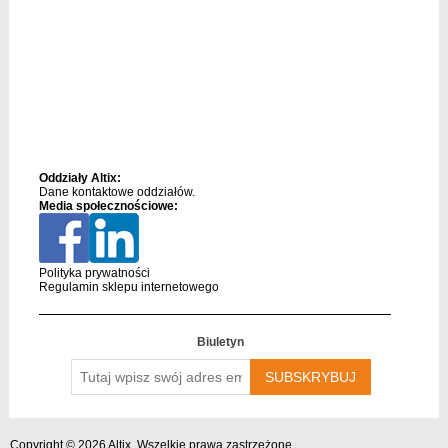
Oddziały Altix:
Dane kontaktowe oddziałów.
Media społecznościowe:
Polityka prywatności
Regulamin sklepu internetowego
Biuletyn
Tutaj
wpisz
swój
adres
email….
Copyright © 2026 Altix. Wszelkie prawa zastrzeżone.