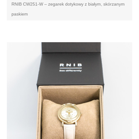
RNIB CW251-W – zegarek dotykowy z białym, skórzanym
paskiem