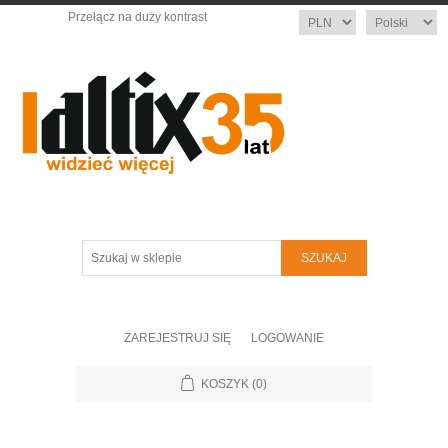
Przełącz na duży kontrast
Waluta
Język
Szukaj
w
sklepie
ZAREJESTRUJ SIĘ
LOGOWANIE
KOSZYK
(0)