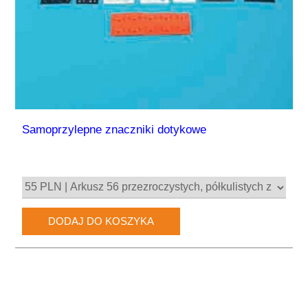
Samoprzylepne znaczniki dotykowe