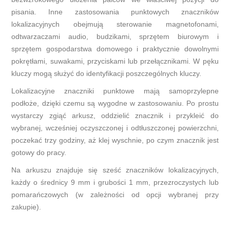
pisania. Inne zastosowania punktowych znaczników
lokalizacyjnych obejmują sterowanie magnetofonami,
odtwarzaczami audio, budzikami, sprzętem biurowym i
sprzętem gospodarstwa domowego i praktycznie dowolnymi
pokrętłami, suwakami, przyciskami lub przełącznikami. W pęku
kluczy mogą służyć do identyfikacji poszczególnych kluczy.
Lokalizacyjne znaczniki punktowe mają samoprzylepne
podłoże, dzięki czemu są wygodne w zastosowaniu. Po prostu
wystarczy zgiąć arkusz, oddzielić znacznik i przykleić do
wybranej, wcześniej oczyszczonej i odtłuszczonej powierzchni,
poczekać trzy godziny, aż klej wyschnie, po czym znacznik jest
gotowy do pracy.
Na arkuszu znajduje się sześć znaczników lokalizacyjnych,
każdy o średnicy 9 mm i grubości 1 mm, przezroczystych lub
pomarańczowych (w zależności od opcji wybranej przy
zakupie).