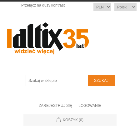
Przełącz na duży kontrast
Waluta
Język
Szukaj
w
sklepie
ZAREJESTRUJ SIĘ
LOGOWANIE
KOSZYK
(0)