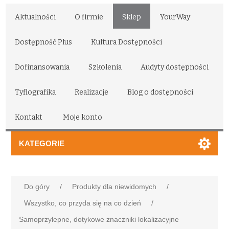
Aktualności
O firmie
Sklep
YourWay
Dostępność Plus
Kultura Dostępności
Dofinansowania
Szkolenia
Audyty dostępności
Tyflografika
Realizacje
Blog o dostępności
Kontakt
Moje konto
KATEGORIE
Do góry
/
Produkty dla niewidomych
/
Wszystko, co przyda się na co dzień
/
Samoprzylepne, dotykowe znaczniki lokalizacyjne