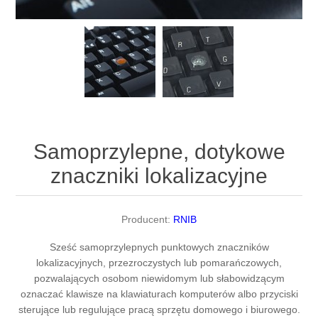
Samoprzylepne, dotykowe
znaczniki lokalizacyjne
Producent:
RNIB
Sześć samoprzylepnych punktowych znaczników
lokalizacyjnych, przezroczystych lub pomarańczowych,
pozwalających osobom niewidomym lub słabowidzącym
oznaczać klawisze na klawiaturach komputerów albo przyciski
sterujące lub regulujące pracą sprzętu domowego i biurowego.