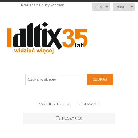
Przełącz na duży kontrast
Waluta
Język
Szukaj
w
sklepie
ZAREJESTRUJ SIĘ
LOGOWANIE
KOSZYK
(0)