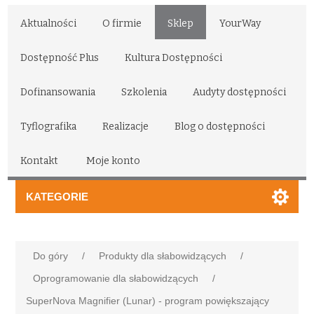
Aktualności
O firmie
Sklep
YourWay
Dostępność Plus
Kultura Dostępności
Dofinansowania
Szkolenia
Audyty dostępności
Tyflografika
Realizacje
Blog o dostępności
Kontakt
Moje konto
KATEGORIE
Do góry
/
Produkty dla słabowidzących
/
Oprogramowanie dla słabowidzących
/
SuperNova Magnifier (Lunar) - program powiększający