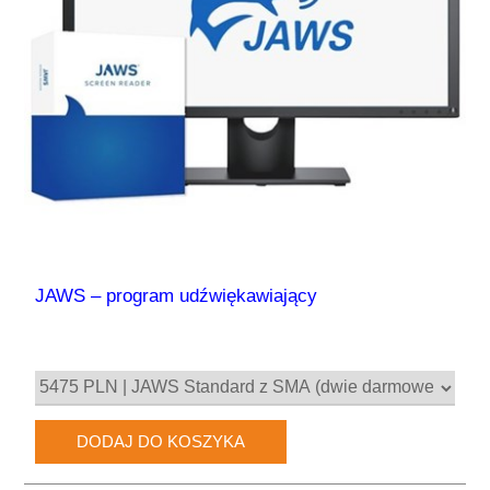
JAWS – program udźwiękawiający