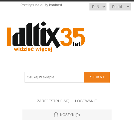
Przełącz na duży kontrast
Waluta
Język
Szukaj
w
sklepie
ZAREJESTRUJ SIĘ
LOGOWANIE
KOSZYK
(0)