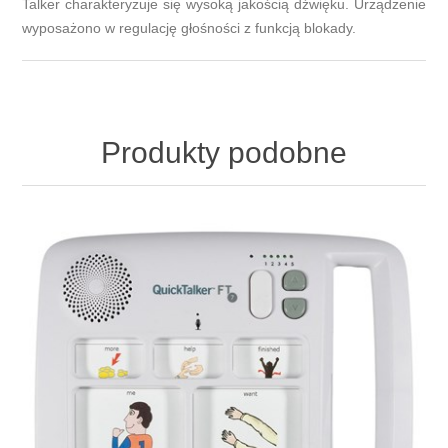
Talker charakteryzuje się wysoką jakością dźwięku. Urządzenie
wyposażono w regulację głośności z funkcją blokady.
Produkty podobne