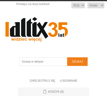
Przełącz na duży kontrast
Waluta
Język
Szukaj
w
sklepie
ZAREJESTRUJ SIĘ
LOGOWANIE
KOSZYK
(0)