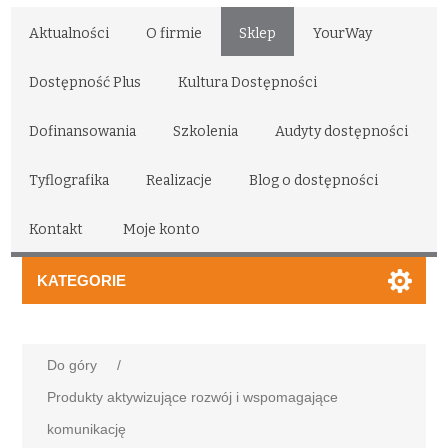
Aktualności
O firmie
Sklep
YourWay
Dostępność Plus
Kultura Dostępności
Dofinansowania
Szkolenia
Audyty dostępności
Tyflografika
Realizacje
Blog o dostępności
Kontakt
Moje konto
KATEGORIE
Do góry
/
Produkty aktywizujące rozwój i wspomagające
komunikację