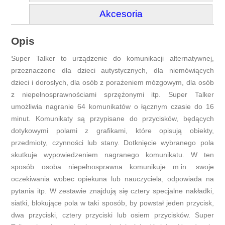
Akcesoria
Opis
Super Talker to urządzenie do komunikacji alternatywnej,
przeznaczone dla dzieci autystycznych, dla niemówiących
dzieci i dorosłych, dla osób z porażeniem mózgowym, dla osób
z niepełnosprawnościami sprzężonymi itp. Super Talker
umożliwia nagranie 64 komunikatów o łącznym czasie do 16
minut. Komunikaty są przypisane do przycisków, będących
dotykowymi polami z grafikami, które opisują obiekty,
przedmioty, czynności lub stany. Dotknięcie wybranego pola
skutkuje wypowiedzeniem nagranego komunikatu. W ten
sposób osoba niepełnosprawna komunikuje m.in. swoje
oczekiwania wobec opiekuna lub nauczyciela, odpowiada na
pytania itp. W zestawie znajdują się cztery specjalne nakładki,
siatki, blokujące pola w taki sposób, by powstał jeden przycisk,
dwa przyciski, cztery przyciski lub osiem przycisków. Super