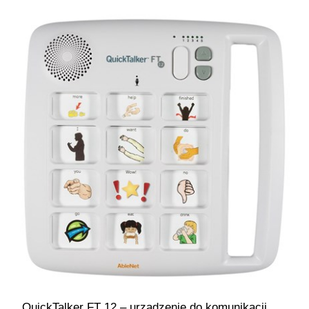
QuickTalker FT 12 – urządzenie do komunikacji