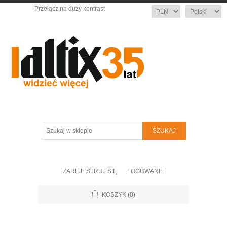
Przełącz na duży kontrast
Waluta
Język
Szukaj
w
sklepie
ZAREJESTRUJ SIĘ
LOGOWANIE
KOSZYK
(0)