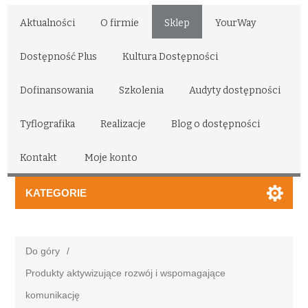
Aktualności
O firmie
Sklep
YourWay
Dostępność Plus
Kultura Dostępności
Dofinansowania
Szkolenia
Audyty dostępności
Tyflografika
Realizacje
Blog o dostępności
Kontakt
Moje konto
KATEGORIE
Do góry
/
Produkty aktywizujące rozwój i wspomagające
komunikację