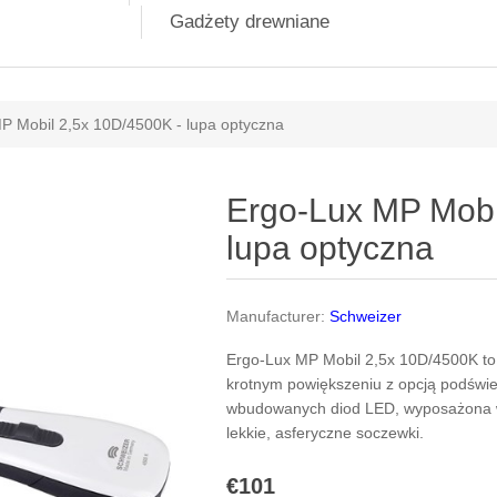
Gadżety drewniane
P Mobil 2,5x 10D/4500K - lupa optyczna
Ergo-Lux MP Mobi
lupa optyczna
Manufacturer:
Schweizer
Ergo-Lux MP Mobil 2,5x 10D/4500K to
krotnym powiększeniu z opcją podświe
wbudowanych diod LED, wyposażona 
lekkie, asferyczne soczewki.
€101