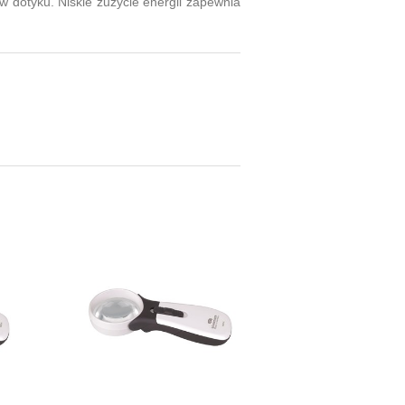
w dotyku. Niskie zużycie energii zapewnia