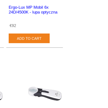
Ergo-Lux MP Mobil 6x
24D/4500K - lupa optyczna
€92