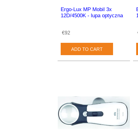
Ergo-Lux MP Mobil 3x
12D/4500K - lupa optyczna
€92