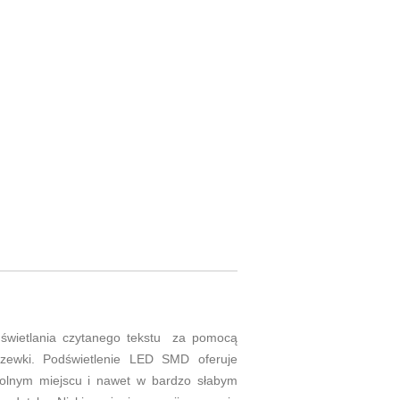
świetlania czytanego tekstu za pomocą
zewki. Podświetlenie LED SMD oferuje
olnym miejscu i nawet w bardzo słabym