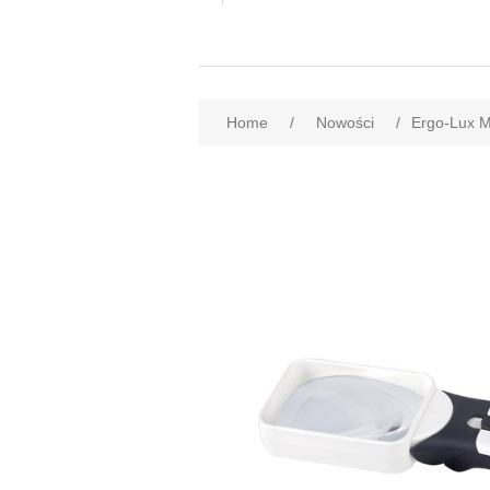
Home
/
Nowości
/
Ergo-Lux M