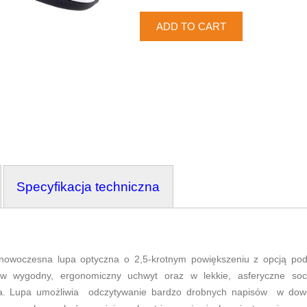
Specyfikacja techniczna
nowoczesna lupa optyczna o 2,5-krotnym powiększeniu z opcją pod
wygodny, ergonomiczny uchwyt oraz w lekkie, asferyczne soc
tła. Lupa umożliwia odczytywanie bardzo drobnych napisów w dow