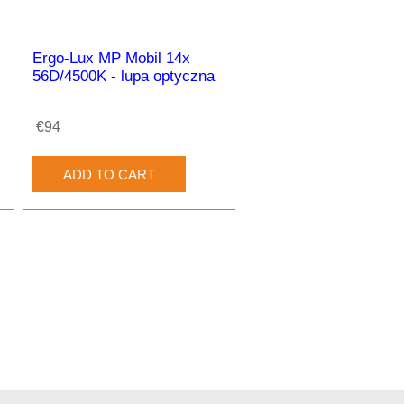
Ergo-Lux MP Mobil 14x
56D/4500K - lupa optyczna
€94