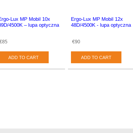
Ergo-Lux MP Mobil 10x
Ergo-Lux MP Mobil 12x
39D/4500K – lupa optyczna
48D/4500K - lupa optyczna
€85
€90