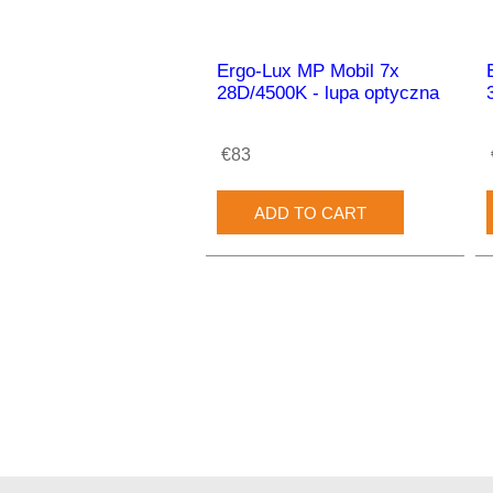
Ergo-Lux MP Mobil 7x
28D/4500K - lupa optyczna
€83