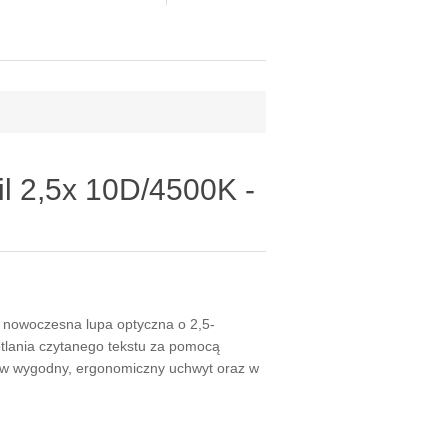
l 2,5x 10D/4500K -
 nowoczesna lupa optyczna o 2,5-
tlania czytanego tekstu za pomocą
w wygodny, ergonomiczny uchwyt oraz w