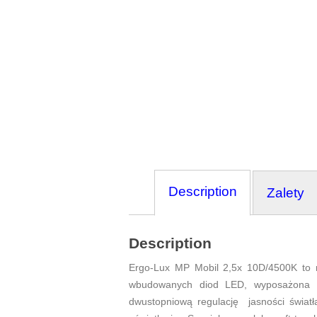
Description
Zalety
Description
Ergo-Lux MP Mobil 2,5x 10D/4500K to 
wbudowanych diod LED, wyposażona w 
dwustopniową regulację jasności świa