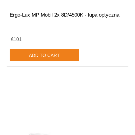
Ergo-Lux MP Mobil 2x 8D/4500K - lupa optyczna
€101