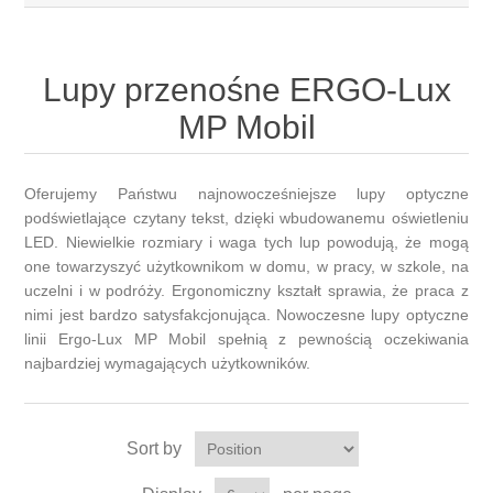
Lupy przenośne ERGO-Lux
MP Mobil
Oferujemy Państwu najnowocześniejsze lupy optyczne
podświetlające czytany tekst, dzięki wbudowanemu oświetleniu
LED. Niewielkie rozmiary i waga tych lup powodują, że mogą
one towarzyszyć użytkownikom w domu, w pracy, w szkole, na
uczelni i w podróży. Ergonomiczny kształt sprawia, że praca z
nimi jest bardzo satysfakcjonująca. Nowoczesne lupy optyczne
linii Ergo-Lux MP Mobil spełnią z pewnością oczekiwania
najbardziej wymagających użytkowników.
Sort by