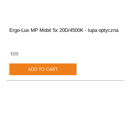
Ergo-Lux MP Mobil 5x 20D/4500K - lupa optyczna
€89