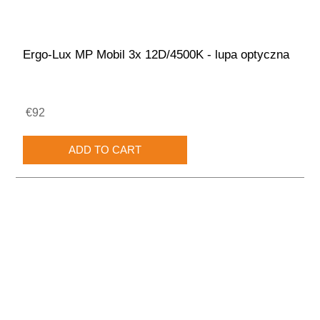
Ergo-Lux MP Mobil 3x 12D/4500K - lupa optyczna
€92