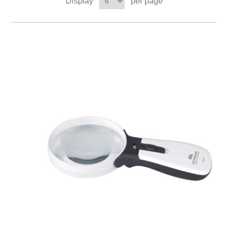
Display
per page