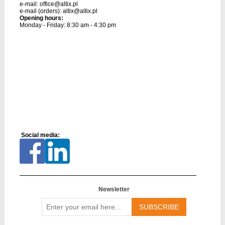
e-mail:
office@altix.pl
e-mail (orders):
altix@altix.pl
Opening hours:
Monday - Friday: 8:30 am - 4:30 pm
Social media:
Newsletter
Enter
your
email
here...