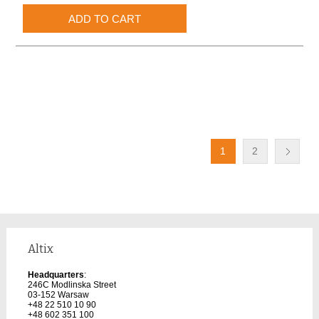
1
2
Altix
Headquarters
:
246C Modlinska Street
03-152 Warsaw
+48 22 510 10 90
+48 602 351 100