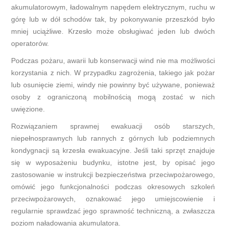
akumulatorowym, ładowalnym napędem elektrycznym, ruchu w
górę lub w dół schodów tak, by pokonywanie przeszkód było
mniej uciążliwe. Krzesło może obsługiwać jeden lub dwóch
operatorów.
Podczas pożaru, awarii lub konserwacji wind nie ma możliwości
korzystania z nich. W przypadku zagrożenia, takiego jak pożar
lub osunięcie ziemi, windy nie powinny być używane, ponieważ
osoby z ograniczoną mobilnością mogą zostać w nich
uwięzione.
Rozwiązaniem sprawnej ewakuacji osób starszych,
niepełnosprawnych lub rannych z górnych lub podziemnych
kondygnacji są krzesła ewakuacyjne. Jeśli taki sprzęt znajduje
się w wyposażeniu budynku, istotne jest, by opisać jego
zastosowanie w instrukcji bezpieczeństwa przeciwpożarowego,
omówić jego funkcjonalności podczas okresowych szkoleń
przeciwpożarowych, oznakować jego umiejscowienie i
regularnie sprawdzać jego sprawność techniczną, a zwłaszcza
poziom naładowania akumulatora.