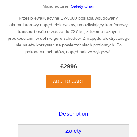
Manufacturer:
Safety Chair
Krzesło ewakuacyjne EV-9000 posiada wbudowany,
akumulatorowy napęd elektryczny, umożliwiający komfortowy
transport osób o wadze do 227 kg, z trzema różnymi
prędkościami, w dół i w górę schodów. Z napędu elektrycznego
nie należy korzystać na powierzchniach poziomych. Po
pokonaniu schodów, napęd należy wyłączyć.
€2996
Description
Zalety