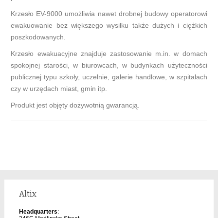
Krzesło EV-9000 umożliwia nawet drobnej budowy operatorowi
ewakuowanie bez większego wysiłku także dużych i ciężkich
poszkodowanych.
Krzesło ewakuacyjne znajduje zastosowanie m.in. w domach
spokojnej starości, w biurowcach, w budynkach użyteczności
publicznej typu szkoły, uczelnie, galerie handlowe, w szpitalach
czy w urzędach miast, gmin itp.
Produkt jest objęty dożywotnią gwarancją.
Altix
Headquarters
: