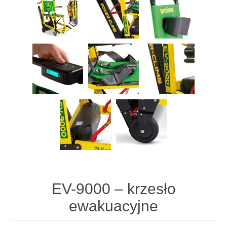
EV-9000 – krzesło
ewakuacyjne