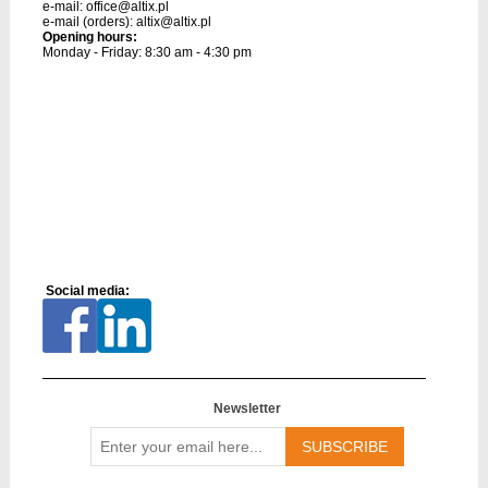
e-mail:
office@altix.pl
e-mail (orders):
altix@altix.pl
Opening hours:
Monday - Friday: 8:30 am - 4:30 pm
Social media:
Newsletter
Enter
your
email
here...