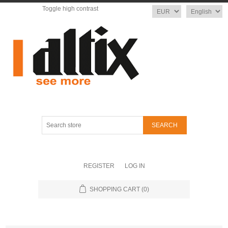
Toggle high contrast
Currency
Language
Search
store
REGISTER
LOG IN
SHOPPING CART
(0)