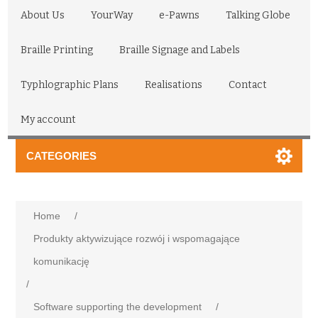
About Us
YourWay
e-Pawns
Talking Globe
Braille Printing
Braille Signage and Labels
Typhlographic Plans
Realisations
Contact
My account
CATEGORIES
Home
/
Produkty aktywizujące rozwój i wspomagające
komunikację
/
Software supporting the development
/