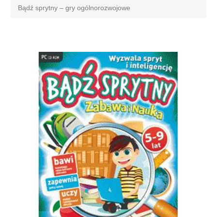
Bądź sprytny – gry ogólnorozwojowe