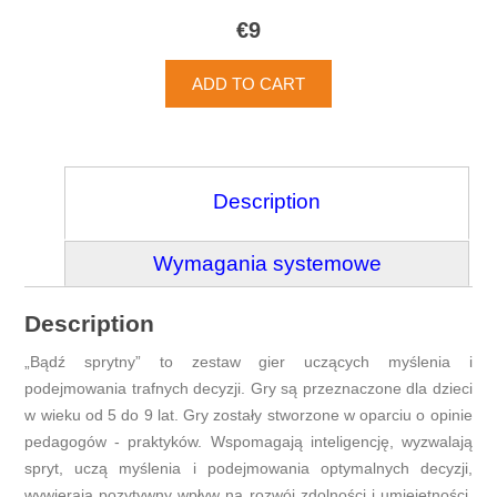
€9
Description
Wymagania systemowe
Description
„Bądź sprytny” to zestaw gier uczących myślenia i
podejmowania trafnych decyzji. Gry są przeznaczone dla dzieci
w wieku od 5 do 9 lat. Gry zostały stworzone w oparciu o opinie
pedagogów - praktyków. Wspomagają inteligencję, wyzwalają
spryt, uczą myślenia i podejmowania optymalnych decyzji,
wywierają pozytywny wpływ na rozwój zdolności i umiejętności.